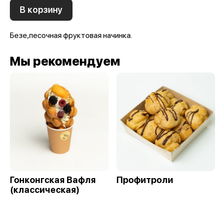
В корзину
Безе,песочная фруктовая начинка.
Мы рекомендуем
Гонконгская Вафля
Профитроли
(классическая)