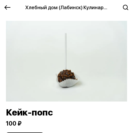
Хлебный дом (Лабинск) Кулинария
Кейк-попс
100 ₽