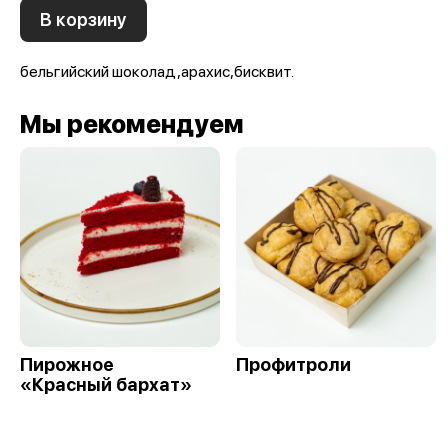
В корзину
бельгийский шоколад,арахис,бисквит.
Мы рекомендуем
Пирожное
Профитроли
«Красный бархат»